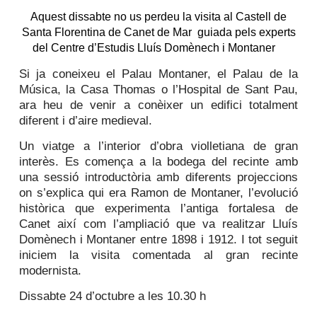
Aquest dissabte no us perdeu la visita al Castell de
Santa Florentina de Canet de Mar g
uiada pels experts
del Centre d’Estudis Lluís Domènech i Montaner
Si ja coneixeu el Palau Montaner, el Palau de la
Música, la Casa Thomas o l’Hospital de Sant Pau,
ara heu de venir a conèixer un edifici totalment
diferent i d’aire medieval.
Un viatge a l’interior d’obra violletiana de gran
interès. Es comença a la bodega del
recinte amb
una sessió introductòria amb diferents projeccions
on s’explica qui era
Ramon de Montaner, l’evolució
històrica que experimenta l’antiga fortalesa de
Canet
així com l’ampliació que va realitzar Lluís
Domènech i Montaner entre 1898 i 1912. I tot
seguit
iniciem la visita comentada al gran recinte
modernista.
Dissabte 24 d’octubre a les 10.30 h