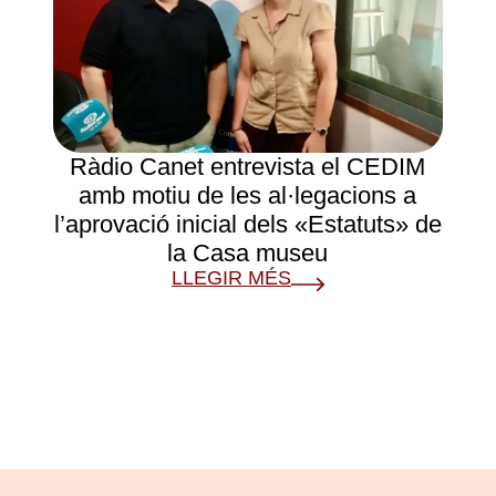
Ràdio Canet entrevista el CEDIM
amb motiu de les al·legacions a
l’aprovació inicial dels «Estatuts» de
la Casa museu
LLEGIR MÉS