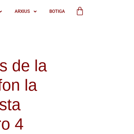
ARXIUS
BOTIGA
s de la
fon la
sta
o 4