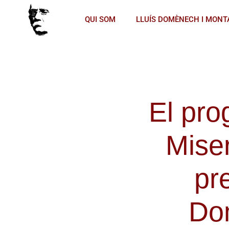
QUI SOM
LLUÍS DOMÈNECH I MONT
El pro
Miser
pr
Do