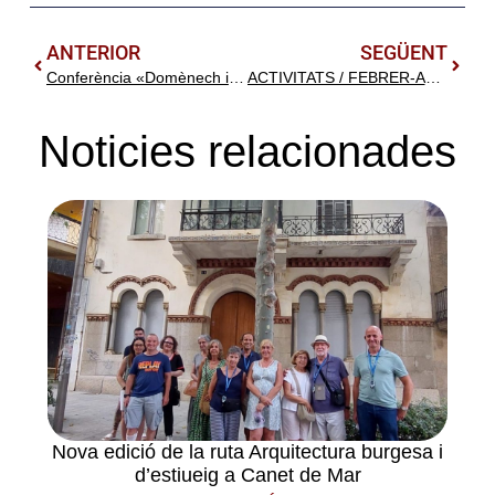
ANTERIOR
SEGÜENT
Conferència «Domènech i Montaner i Sant Benet de Bages» del Dr. Joaquim Graupera
ACTIVITATS / FEBRER-ABRIL 2022
Noticies relacionades
Nova edició de la ruta Arquitectura burgesa i
d’estiueig a Canet de Mar