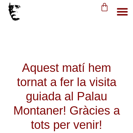
Aquest matí hem
tornat a fer la visita
guiada al Palau
Montaner! Gràcies a
tots per venir!