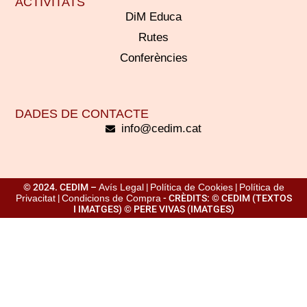
ACTIVITATS
DiM Educa
Rutes
Conferències
DADES DE CONTACTE
info@cedim.cat
© 2024. CEDIM –
Avís Legal
|
Política de Cookies
|
Política de
Privacitat
|
Condicions de Compra
- CRÈDITS: © CEDIM (TEXTOS
I IMATGES) © PERE VIVAS (IMATGES)