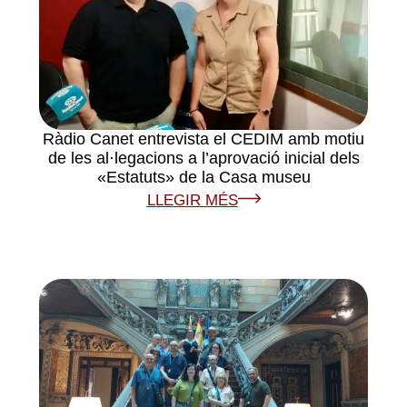
Ràdio Canet entrevista el CEDIM amb motiu
de les al·legacions a l’aprovació inicial dels
«Estatuts» de la Casa museu
LLEGIR MÉS