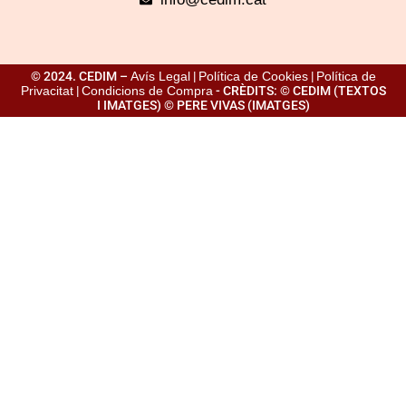
© 2024. CEDIM –
Avís Legal
|
Política de Cookies
|
Política de
Privacitat
|
Condicions de Compra
- CRÈDITS: © CEDIM (TEXTOS
I IMATGES) © PERE VIVAS (IMATGES)