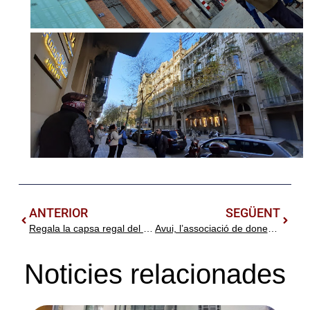
ANTERIOR
SEGÜENT
Regala la capsa regal del Centre d’Estudis Lluís Domènech i Montaner
Avui, l’associació de dones Sàlvia han visitat la Casa Thomas de Barcelona
Noticies relacionades