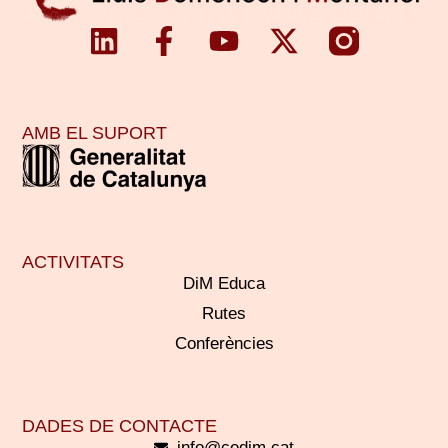
AMB EL SUPORT
ACTIVITATS
DiM Educa
Rutes
Conferències
DADES DE CONTACTE
info@cedim.cat