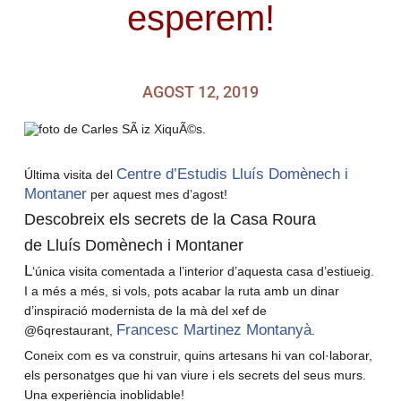
esperem!
AGOST 12, 2019
Centre d’Estudis Lluís Domènech i
Última visita del
Montaner
per aquest mes d’agost!
Descobreix els secrets de la Casa Roura
de Lluís Domènech i Montaner
L
‘única visita comentada a l’interior d’aquesta casa d’estiueig.
I a més a més, si vols, pots acabar la ruta amb un dinar
d’inspiració modernista de la mà del xef de
Francesc Martinez Montanyà
@6qrestaurant,
.
Coneix com es va construir, quins artesans hi van col·laborar,
els personatges que hi van viure i els secrets del seus murs.
Una experiència inoblidable!