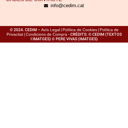
info@cedim.cat
© 2024. CEDIM –
Avís Legal
|
Política de Cookies
|
Política de
Privacitat
|
Condicions de Compra
- CRÈDITS: © CEDIM (TEXTOS
I IMATGES) © PERE VIVAS (IMATGES)