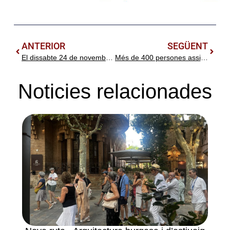
ANTERIOR
SEGÜENT
El dissabte 24 de novembre organitzem la ruta «La Barcelona somiada de Lluís Domènech i Montaner»
Més de 400 persones assisteixen a la conferència «Domènech i Montaner i el primer catalanisme a l’AUGA d’Igualada
Noticies relacionades