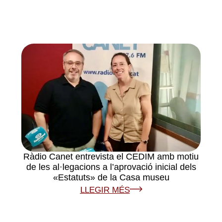
Ràdio Canet entrevista el CEDIM amb motiu
de les al·legacions a l’aprovació inicial dels
«Estatuts» de la Casa museu
LLEGIR MÉS