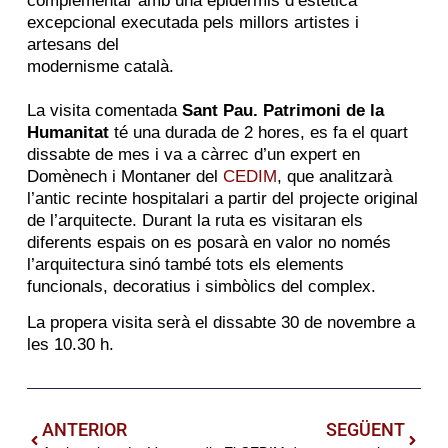
complementar amb una epidermis d’estètica
excepcional executada pels millors artistes i
artesans del
modernisme català.
La visita comentada
Sant Pau. Patrimoni de la
Humanitat
té una durada de 2 hores, es fa el quart
dissabte de mes i va a càrrec d’un expert en
Domènech i Montaner del
CEDIM
, que analitzarà
l’antic recinte hospitalari a partir del projecte original
de l’arquitecte. Durant la ruta es visitaran els
diferents espais on es posarà en valor no només
l’arquitectura sinó també tots els elements
funcionals, decoratius i simbòlics del complex.
La propera visita serà el dissabte 30 de novembre a
les 10.30 h.
ANTERIOR
SEGÜENT