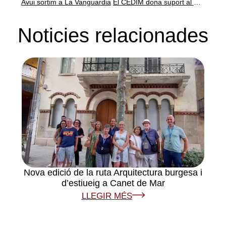
Avui sortim a La Vanguardia
El CEDIM dona suport al manifest de la Coordinadora de Centres d’Estudis de Parla Catalana i rebutja la sentència contra els líders polítics i civils catalans
Noticies relacionades
Nova edició de la ruta Arquitectura burgesa i
d’estiueig a Canet de Mar
LLEGIR MÉS