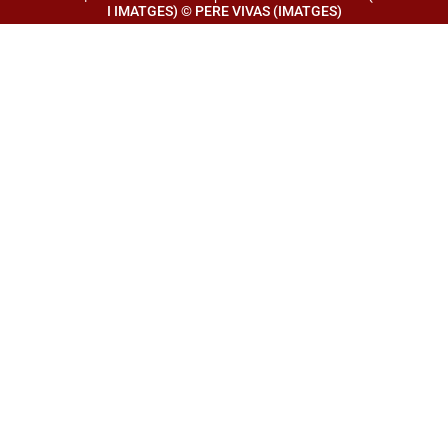
I IMATGES) © PERE VIVAS (IMATGES)