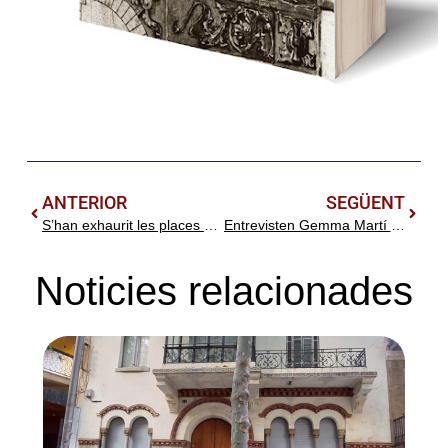
ANTERIOR
SEGÜENT
S’han exhaurit les places per al II Simposi Lluís Domènech i Montaner a Canet de Mar
Entrevisten Gemma Martí a Ona Maresme en motiu del Simposi Domènech i Montaner
Noticies relacionades