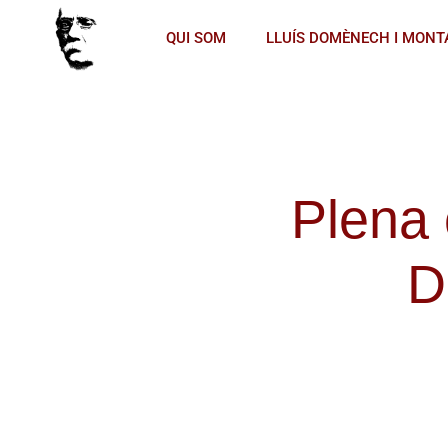
QUI SOM
LLUÍS DOMÈNECH I MONT
Plena 
D