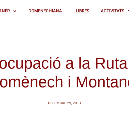
ANER
DOMENECHIANA
LLIBRES
ACTIVITATS
ocupació a la Ruta
omènech i Montan
DESEMBRE 29, 2013