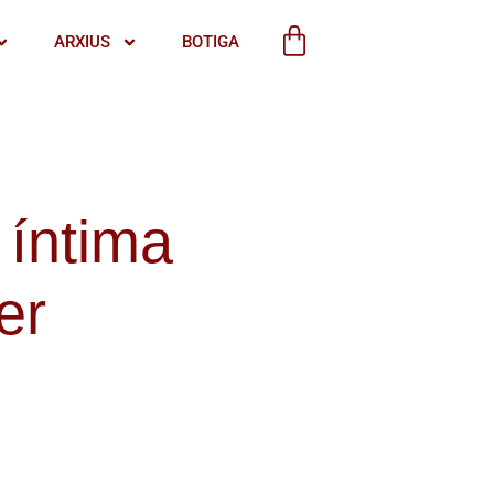
ARXIUS
BOTIGA
 íntima
er