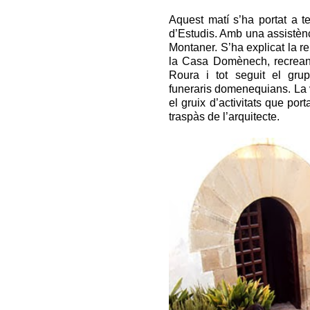
Aquest matí s’ha portat a 
d’Estudis. Amb una assistèn
Montaner. S’ha explicat la 
la Casa Domènech, recreant
Roura i tot seguit el gru
funeraris domenequians. La v
el gruix d’activitats que p
traspàs de l’arquitecte.